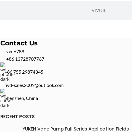
VIVOIL
Contact Us
xxu6789
+86 13728707767
+86 755 29874345
hyd-sales2009@outlook.com
Shenzhen, China
RECENT POSTS
YUKEN Vane Pump Full Series Application Fields