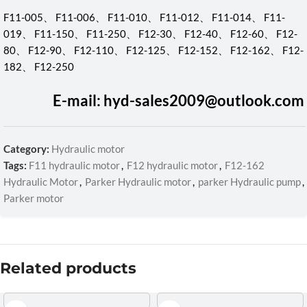
F11-005、 F11-006、 F11-010、 F11-012、 F11-014、 F11-
019、 F11-150、 F11-250、 F12-30、 F12-40、 F12-60、 F12-
80、 F12-90、 F12-110、 F12-125、 F12-152、 F12-162、 F12-
182、 F12-250
E-mail: hyd-sales2009@outlook.com
Category:
Hydraulic motor
Tags:
F11 hydraulic motor
,
F12 hydraulic motor
,
F12-162
Hydraulic Motor
,
Parker Hydraulic motor
,
parker Hydraulic pump
,
Parker motor
Related products