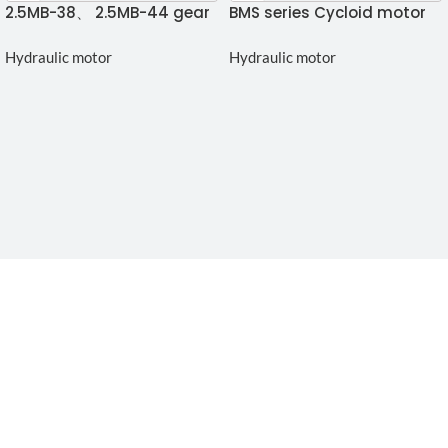
2.5MB-38、 2.5MB-44 gear
BMS series Cycloid motor
motor
Hydraulic motor
Hydraulic motor