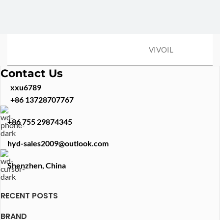
VIVOIL
Contact Us
xxu6789
+86 13728707767
+86 755 29874345
hyd-sales2009@outlook.com
Shenzhen, China
RECENT POSTS
BRAND