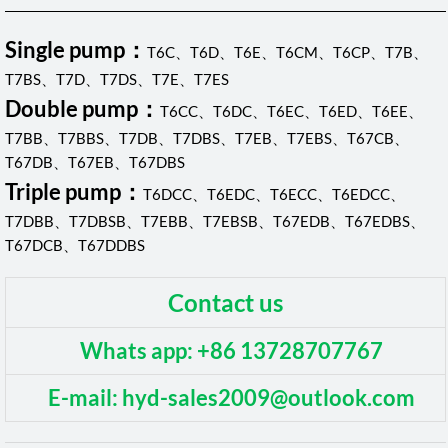
Single pump：
T6C、T6D、T6E、T6CM、T6CP、T7B、
T7BS、T7D、T7DS、T7E、T7ES
Double pump：
T6CC、T6DC、T6EC、T6ED、T6EE、
T7BB、T7BBS、T7DB、T7DBS、T7EB、T7EBS、T67CB、
T67DB、T67EB、T67DBS
Triple pump：
T6DCC、T6EDC、T6ECC、T6EDCC、
T7DBB、T7DBSB、T7EBB、T7EBSB、T67EDB、T67EDBS、
T67DCB、T67DDBS
Contact us
Whats app: +86 13728707767
E-mail: hyd-sales2009@outlook.com