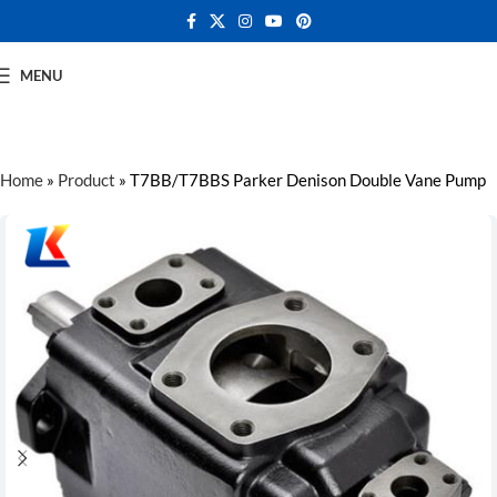
MENU
Home
»
Product
»
T7BB/T7BBS Parker Denison Double Vane Pump