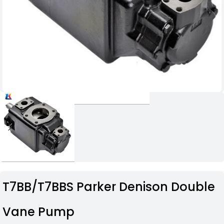
T7BB/T7BBS Parker Denison Double
Vane Pump